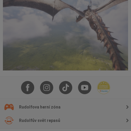
Rudolfova herní zóna
Rudolfův svět repasů