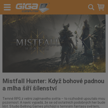
Mistfall Hunter: Když bohové padnou
a mlha šíří šílenství
Temné RPG z velmi zajímavého světa – to rozhodně upoutalo mou
pozornost. A navíc vypadá, že se od ostatních podobných her bude
lišit. Studio Bellring Games přichází s temným fantasy světem,