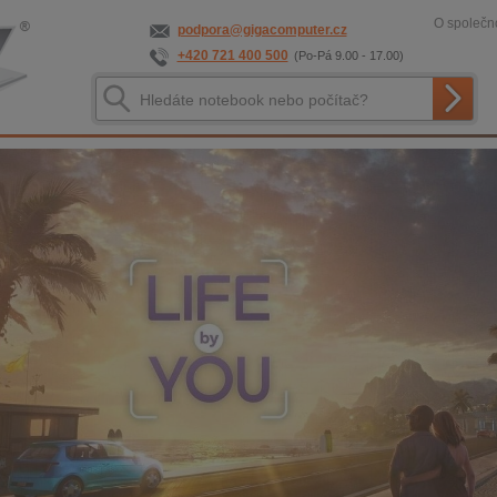
O společno
podpora@gigacomputer.cz
+420 721 400 500
(Po-Pá 9.00 - 17.00)