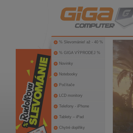
% Slevománie! až - 40 %
% GIGA VÝPRODEJ %
Novinky
Notebooky
Počítače
LCD monitory
Telefony - iPhone
Tablety – iPad
Chytré doplňky