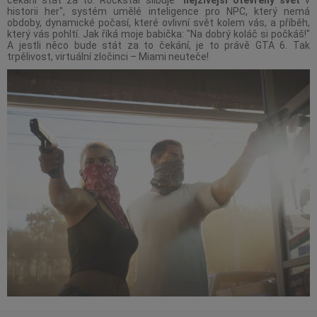
historii her", systém umělé inteligence pro NPC, který nemá
obdoby, dynamické počasí, které ovlivní svět kolem vás, a příběh,
který vás pohltí. Jak říká moje babička: "Na dobrý koláč si počkáš!"
A jestli něco bude stát za to čekání, je to právě GTA 6. Tak
trpělivost, virtuální zločinci – Miami neuteče!