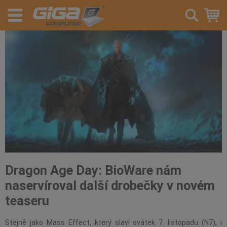
Dragon Age Day: BioWare nám
naservíroval další drobečky v novém
teaseru
Stejně jako Mass Effect, který slaví svátek 7. listopadu (N7), i