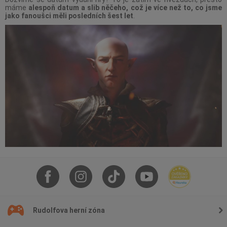
máme
alespoň datum a slib něčeho, což je více než to, co jsme
jako fanoušci měli posledních šest let
.
Rudolfova herní zóna