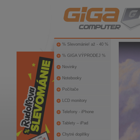
% Slevománie! až - 40 %
% GIGA VÝPRODEJ %
Novinky
Notebooky
Počítače
LCD monitory
Telefony - iPhone
Tablety – iPad
Chytré doplňky